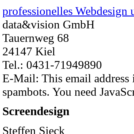
professionelles Webdesign 
data&vision GmbH
Tauernweg 68
24147 Kiel
Tel.: 0431-71949890
E-Mail:
This email address 
spambots. You need JavaScri
Screendesign
Steffen Sieck