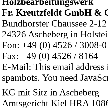
Holzbearbeitungswerk
Fr. Kreutzfeldt GmbH & 
Bundhorster Chaussee 2-12
24326 Ascheberg in Holste
Fon: +49 (0) 4526 / 3008-0
Fax: +49 (0) 4526 / 8164
E-Mail:
This email address 
spambots. You need JavaScri
KG mit Sitz in Ascheberg
Amtsgericht Kiel HRA 108