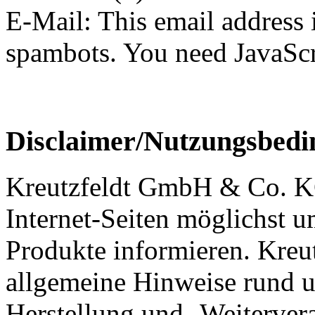
E-Mail:
This email address 
spambots. You need JavaScri
Disclaimer/Nutzungsbed
Kreutzfeldt GmbH & Co. KG
Internet-Seiten möglichst 
Produkte informieren. Kre
allgemeine Hinweise rund 
Herstellung und -Weiterver